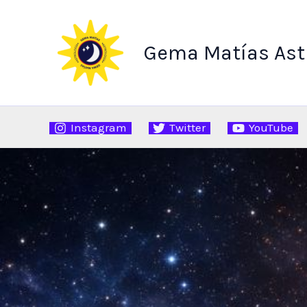
Ir
al
contenido
Gema Matías Ast
Instagram
Twitter
YouTube