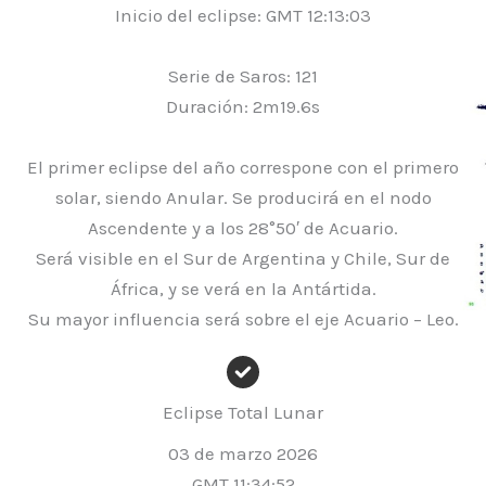
Inicio del eclipse: GMT 12:13:03
Serie de Saros: 121
Duración: 2m19.6s
El primer eclipse del año correspone con el primero
solar, siendo Anular. Se producirá en el nodo
Ascendente y a los 28°50′ de Acuario.
Será visible en el Sur de Argentina y Chile, Sur de
África, y se verá en la Antártida.
Su mayor influencia será sobre el eje Acuario – Leo.
Eclipse Total Lunar
03 de marzo 2026
GMT 11:34:52