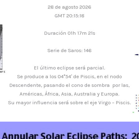
28 de agosto 2026
GMT 20:15:18
Duración 01h 17m 21s
Serie de Saros: 146
El último eclipse será parcial.
Se produce a los 04°54′ de Piscis, en el nodo
Descendente, pasando el cono de sombra por las,
Américas, África, Asia, Australia y Europa.
Su mayor influencia será sobre el eje Virgo – Piscis.